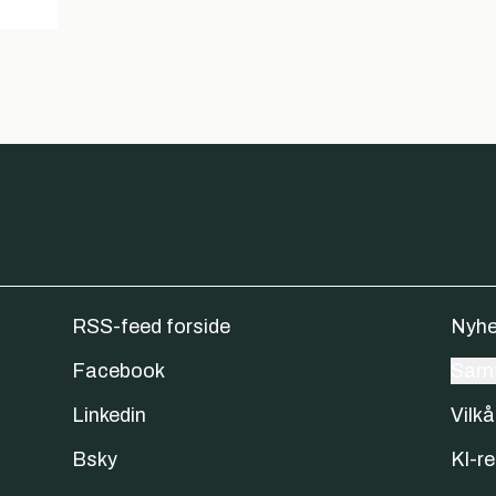
RSS-feed forside
Nyhe
Facebook
Samt
Linkedin
Vilkå
Bsky
KI-re