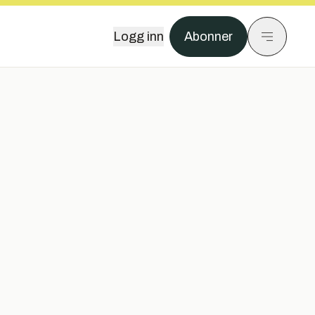
Logg inn
Abonner