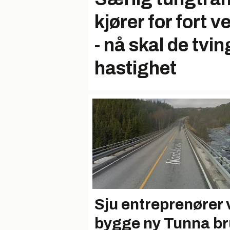
kjører for fort 
- nå skal de tvin
hastighet
Sju entreprenører v
bygge ny Tunna br