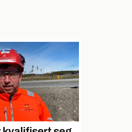
 kvalifisert seg