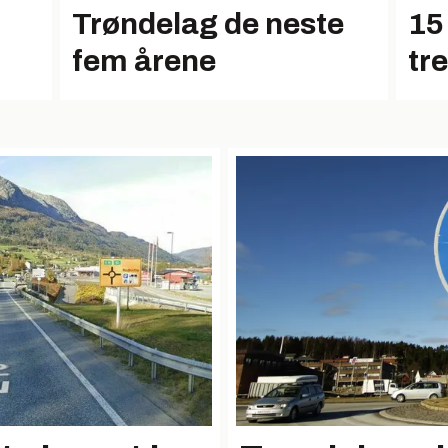
Trøndelag de neste
15 
fem årene
tr