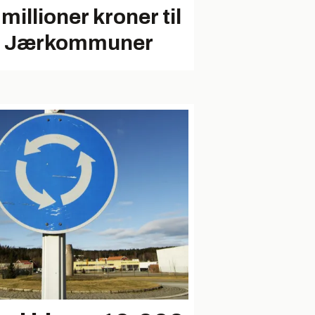
millioner kroner til
e Jærkommuner