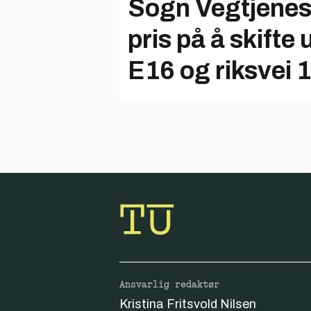
Sogn Vegtjenest
pris på å skifte 
E16 og riksvei 
Ansvarlig redaktør
Kristina Fritsvold Nilsen