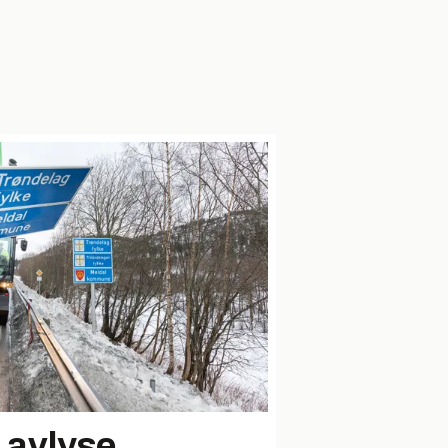
 avlyse