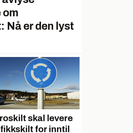
e om
: Nå er den lyst
roskilt skal levere
fikkskilt for inntil