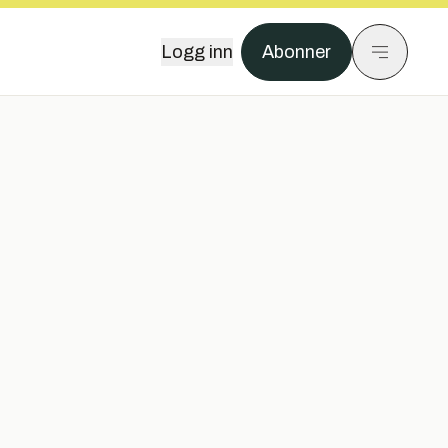
Logg inn
Abonner