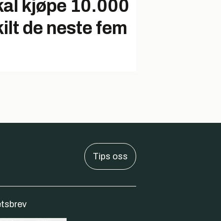
kal kjøpe 10.000
kilt de neste fem
Tips oss
tsbrev