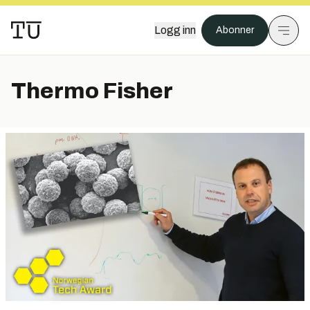
Logg inn
Abonner
Thermo Fisher