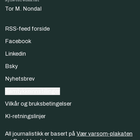
Nyhetsredaktør
Tor M. Nondal
RSS-feed forside
Facebook
Linkedin
Bsky
Nyhetsbrev
Samtykkeinnstillinger
Vilkår og bruksbetingelser
KI-retningslinjer
All journalistikk er basert på
Vær varsom-plakaten