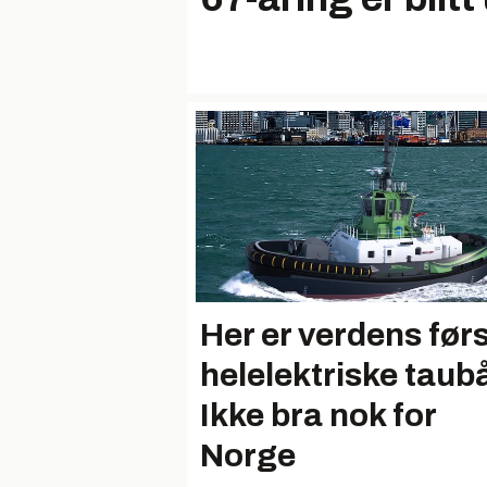
Her er verdens før
helelektriske taub
Ikke bra nok for
Norge