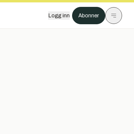
Logg inn
Abonner