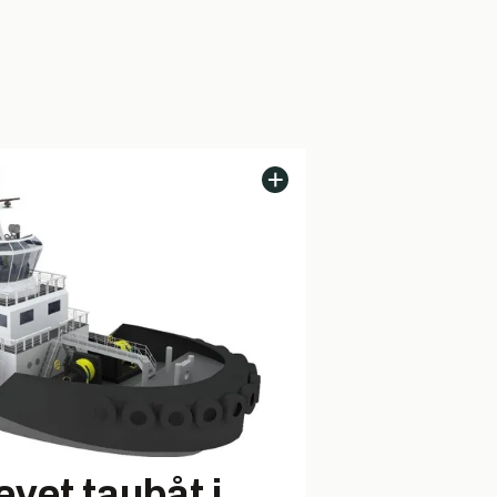
vet taubåt i