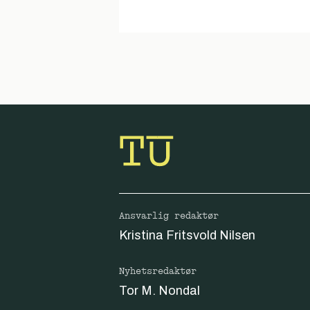
Ansvarlig redaktør
Kristina Fritsvold Nilsen
Nyhetsredaktør
Tor M. Nondal