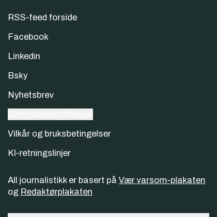
RSS-feed forside
Facebook
Linkedin
Bsky
Nyhetsbrev
Samtykkeinnstillinger
Vilkår og bruksbetingelser
KI-retningslinjer
All journalistikk er basert på
Vær varsom-plakaten
og
Redaktørplakaten