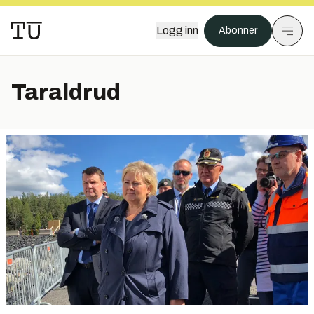
Logg inn
Abonner
Taraldrud