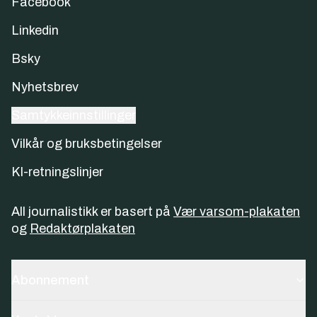
Facebook
Linkedin
Bsky
Nyhetsbrev
Samtykkeinnstillinger
Vilkår og bruksbetingelser
KI-retningslinjer
All journalistikk er basert på
Vær varsom-plakaten
og
Redaktørplakaten
Abonnement