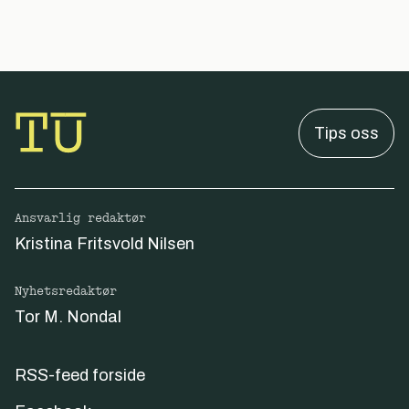
Tips oss
Ansvarlig redaktør
Kristina Fritsvold Nilsen
Nyhetsredaktør
Tor M. Nondal
RSS-feed forside