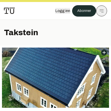
Logg inn
Abonner
Takstein