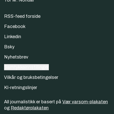
Tor M. Nondal
RSS-feed forside
Facebook
Linkedin
Bsky
Nyhetsbrev
Samtykkeinnstillinger
Vilkår og bruksbetingelser
KI-retningslinjer
All journalistikk er basert på
Vær varsom-plakaten
og
Redaktørplakaten