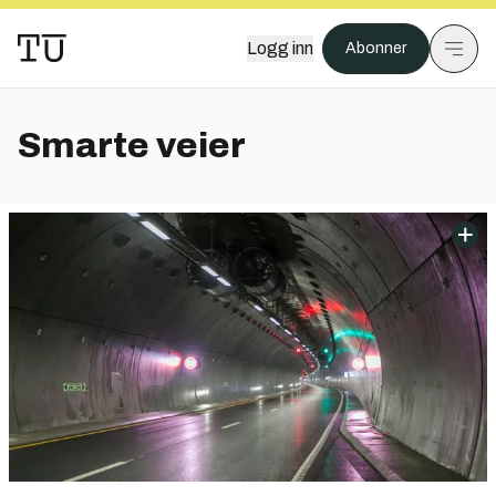
Logg inn
Abonner
Smarte veier