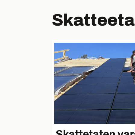
Skatteeta
Skattetaten var