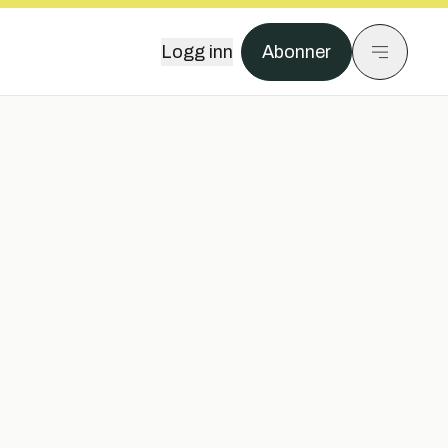
Logg inn
Abonner