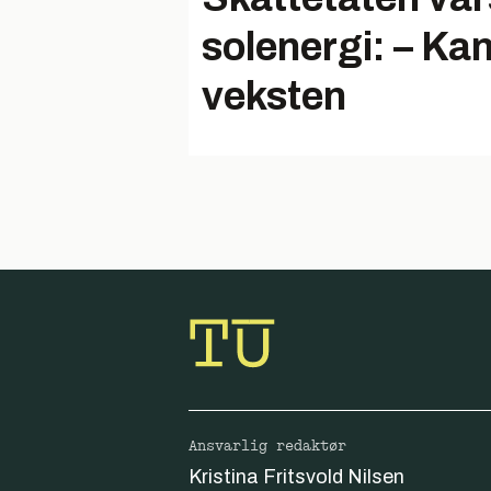
solenergi: – Ka
veksten
Ansvarlig redaktør
Kristina Fritsvold Nilsen