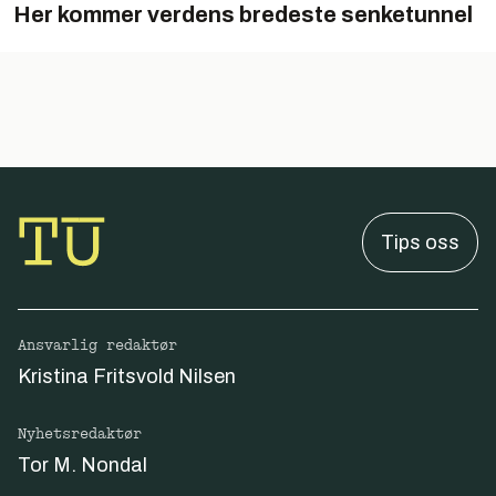
Her kommer verdens bredeste senketunnel
Tips oss
Ansvarlig redaktør
Kristina Fritsvold Nilsen
Nyhetsredaktør
Tor M. Nondal