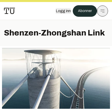
Logg inn
Abonner
Shenzen-Zhongshan Link