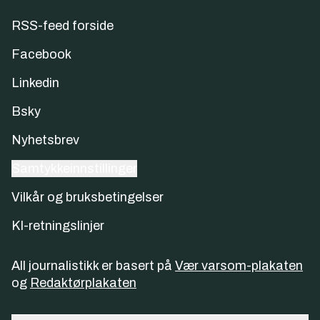
RSS-feed forside
Facebook
Linkedin
Bsky
Nyhetsbrev
Samtykkeinnstillinger
Vilkår og bruksbetingelser
KI-retningslinjer
All journalistikk er basert på
Vær varsom-plakaten
og
Redaktørplakaten