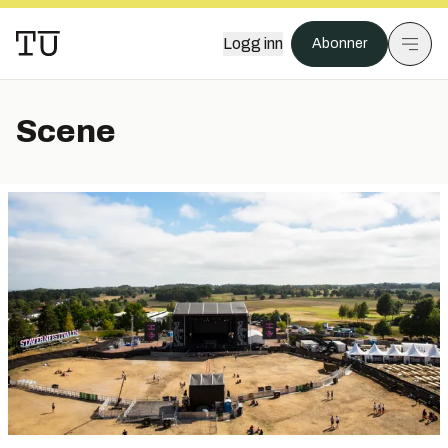
Logg inn
Abonner
Scene