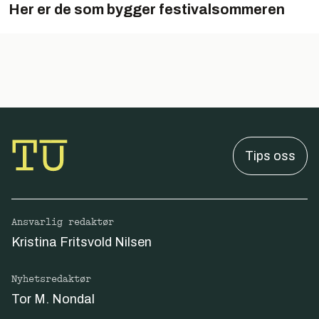
Her er de som bygger festivalsommeren
Tips oss
Ansvarlig redaktør
Kristina Fritsvold Nilsen
Nyhetsredaktør
Tor M. Nondal