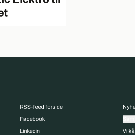
et
RSS-feed forside
Nyhe
Facebook
Samt
Linkedin
Vilkå