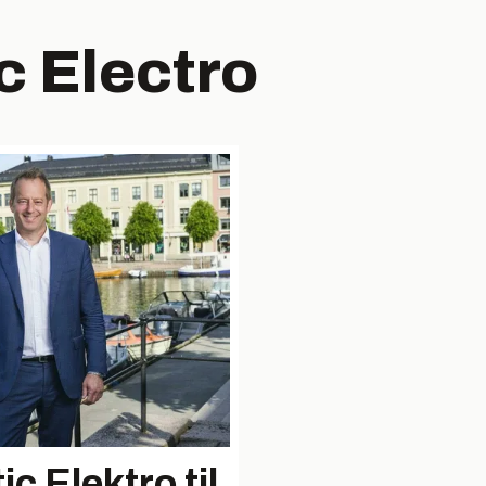
 Electro
c Elektro til