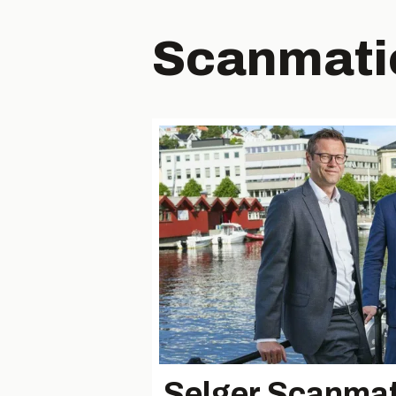
Scanmatic
Selger Scanmati