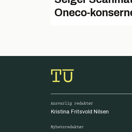
Oneco-konsern
Ansvarlig redaktør
Kristina Fritsvold Nilsen
Nyhetsredaktør