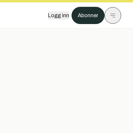
Logg inn
Abonner