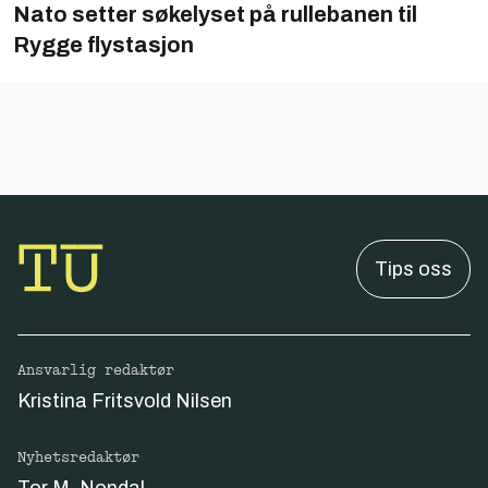
Nato setter søkelyset på rullebanen til
Rygge flystasjon
Tips oss
Ansvarlig redaktør
Kristina Fritsvold Nilsen
Nyhetsredaktør
Tor M. Nondal