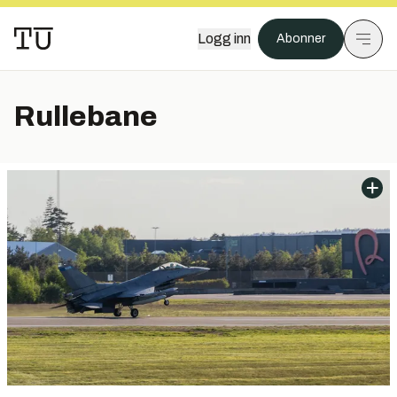
Logg inn
Abonner
Rullebane