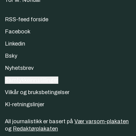
RSS-feed forside
Facebook
Linkedin
Bsky
Nyhetsbrev
Samtykkeinnstillinger
Vilkår og bruksbetingelser
KI-retningslinjer
All journalistikk er basert på
Vær varsom-plakaten
og
Redaktørplakaten