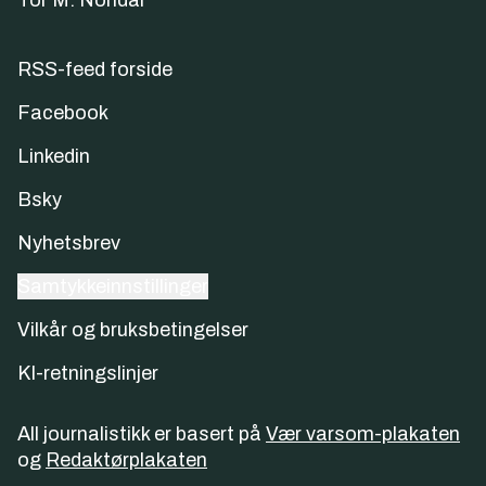
Tor M. Nondal
RSS-feed forside
Facebook
Linkedin
Bsky
Nyhetsbrev
Samtykkeinnstillinger
Vilkår og bruksbetingelser
KI-retningslinjer
All journalistikk er basert på
Vær varsom-plakaten
og
Redaktørplakaten