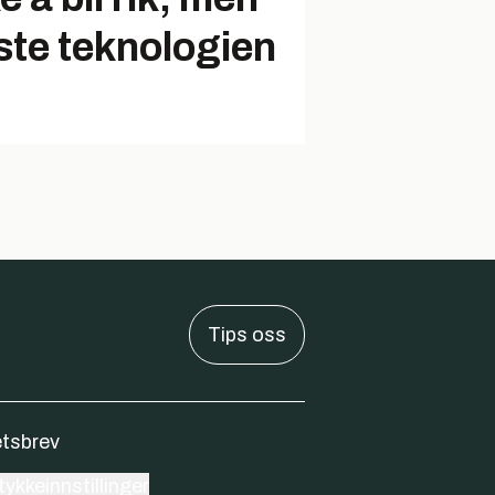
ste teknologien
Tips oss
tsbrev
ykkeinnstillinger