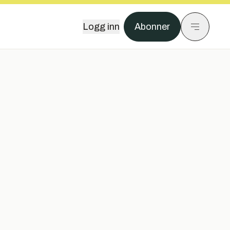
Logg inn
Abonner