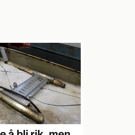
e å bli rik, men