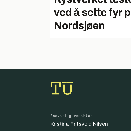
ved å sette fyr p
Nordsjøen
Ansvarlig redaktør
Kristina Fritsvold Nilsen