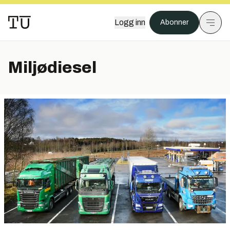
Logg inn
Abonner
Miljødiesel