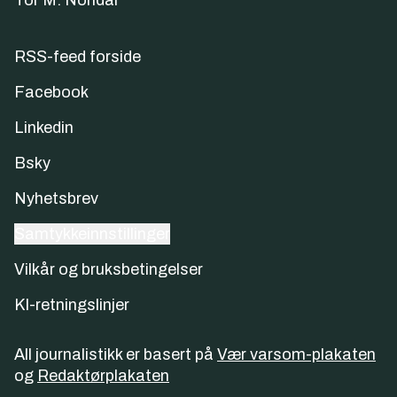
Tor M. Nondal
RSS-feed forside
Facebook
Linkedin
Bsky
Nyhetsbrev
Samtykkeinnstillinger
Vilkår og bruksbetingelser
KI-retningslinjer
All journalistikk er basert på
Vær varsom-plakaten
og
Redaktørplakaten