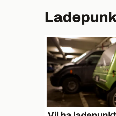
Ladepun
Vil ha ladepunkt f