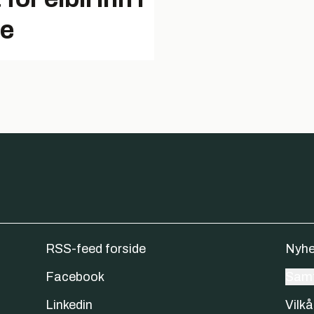
ne
RSS-feed forside
Nyhe
Facebook
Samt
Linkedin
Vilkå