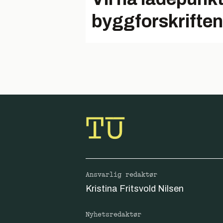
byggforskrifte
Ansvarlig redaktør
Kristina Fritsvold Nilsen
Nyhetsredaktør