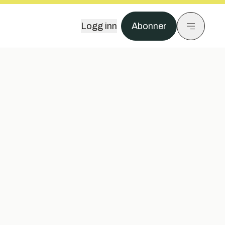
Logg inn
Abonner