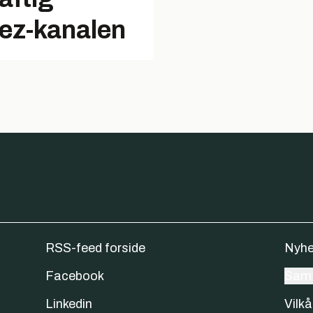
ez-kanalen
RSS-feed forside
Nyhe
Facebook
Samt
Linkedin
Vilkå