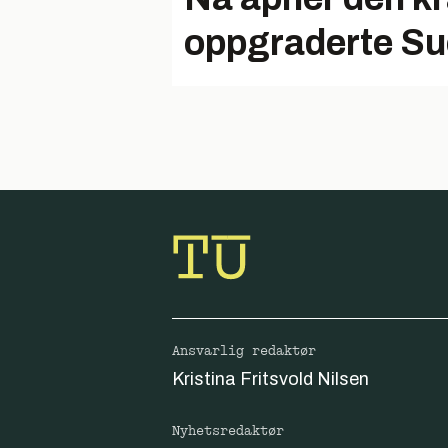
oppgraderte Su
Ansvarlig redaktør
Kristina Fritsvold Nilsen
Nyhetsredaktør