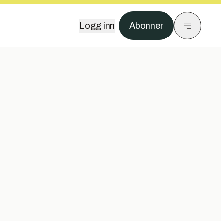
Logg inn
Abonner