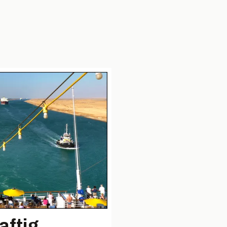
aftig