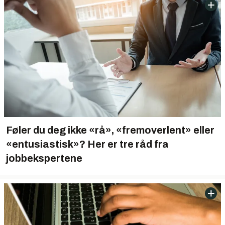
Føler du deg ikke «rå», «fremoverlent» eller
«entusiastisk»? Her er tre råd fra
jobbekspertene