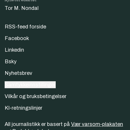
Nyhetsredaktør
Tor M. Nondal
RSS-feed forside
Facebook
Linkedin
Bsky
Nyhetsbrev
Samtykkeinnstillinger
Vilkår og bruksbetingelser
KI-retningslinjer
All journalistikk er basert på
Vær varsom-plakaten