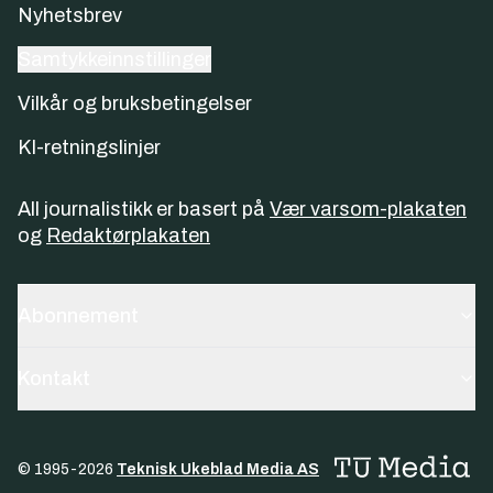
Nyhetsbrev
Samtykkeinnstillinger
Vilkår og bruksbetingelser
KI-retningslinjer
All journalistikk er basert på
Vær varsom-plakaten
og
Redaktørplakaten
Abonnement
Kontakt
© 1995-
2026
Teknisk Ukeblad Media AS