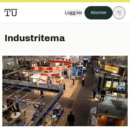
Logg inn
Abonner
Industritema