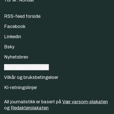
Tor M. Nondal
RSS-feed forside
Facebook
Linkedin
Bsky
Nyhetsbrev
Samtykkeinnstillinger
Vilkår og bruksbetingelser
KI-retningslinjer
All journalistikk er basert på
Vær varsom-plakaten
og
Redaktørplakaten