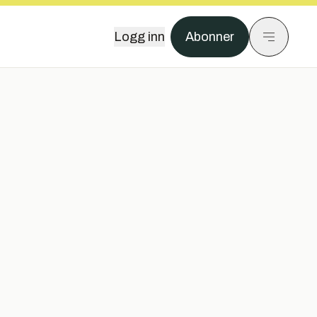
Logg inn
Abonner