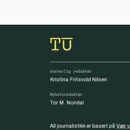
Ansvarlig redaktør
Kristina Fritsvold Nilsen
Nyhetsredaktør
Tor M. Nondal
All journalistikk er basert på
Vær 