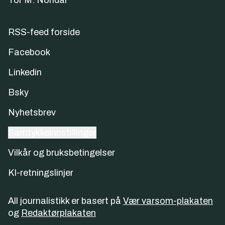
Tor M. Nondal
RSS-feed forside
Facebook
Linkedin
Bsky
Nyhetsbrev
Samtykkeinnstillinger
Vilkår og bruksbetingelser
KI-retningslinjer
All journalistikk er basert på
Vær varsom-plakaten
og
Redaktørplakaten