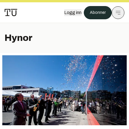
Logg inn
Abonner
Hynor