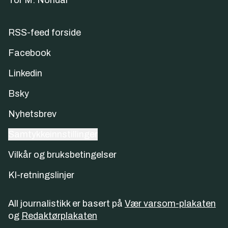
Tor M. Nondal
RSS-feed forside
Facebook
Linkedin
Bsky
Nyhetsbrev
Samtykkeinnstillinger
Vilkår og bruksbetingelser
KI-retningslinjer
All journalistikk er basert på
Vær varsom-plakaten
og
Redaktørplakaten