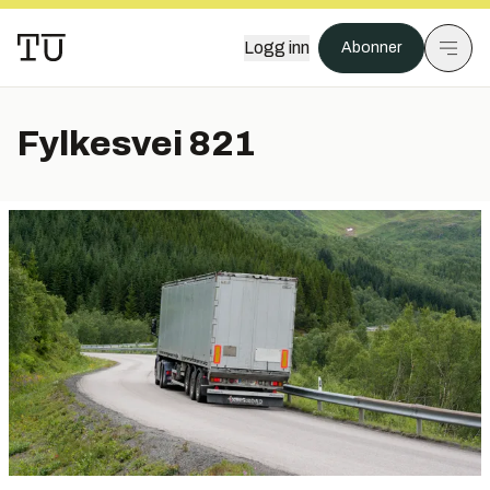
Logg inn
Abonner
Fylkesvei 821