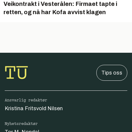
Veikontrakt i Vesterålen: Firmaet tapte i
retten, og nå har Kofa avvist klagen
Tips oss
Ansvarlig redaktør
Kristina Fritsvold Nilsen
Nyhetsredaktør