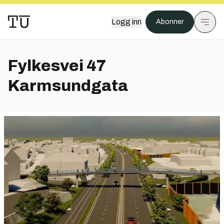
Logg inn
Abonner
Fylkesvei 47
Karmsundgata