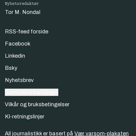
Nyhetsredaktør
Tor M. Nondal
RSS-feed forside
Facebook
Linkedin
Bsky
Nyhetsbrev
Samtykkeinnstillinger
Vilkår og bruksbetingelser
KI-retningslinjer
All journalistikk er basert på
Vær varsom-plakaten