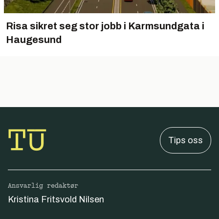
Risa sikret seg stor jobb i Karmsundgata i
Haugesund
Tips oss
Ansvarlig redaktør
Kristina Fritsvold Nilsen