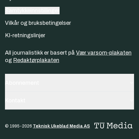
Samtykkeinnstillinger
Vilkår og bruksbetingelser
KI-retningslinjer
All journalistikk er basert på
Vær varsom-plakaten
og
Redaktørplakaten
Abonnement
Kontakt
© 1995-
2026
Teknisk Ukeblad Media AS