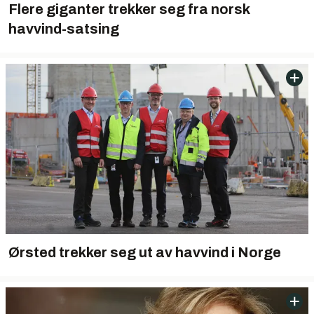
Flere giganter trekker seg fra norsk
havvind-satsing
Ørsted trekker seg ut av havvind i Norge