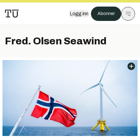
Logg inn
Abonner
Fred. Olsen Seawind