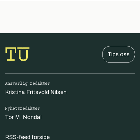
Tips oss
Ansvarlig redaktør
Kristina Fritsvold Nilsen
Nyhetsredaktør
Tor M. Nondal
RSS-feed forside