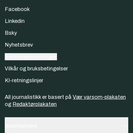
Facebook
Linkedin
Bsky
Nyhetsbrev
Samtykkeinnstillinger
Vilkår og bruksbetingelser
KI-retningslinjer
All journalistikk er basert på
Vær varsom-plakaten
og
Redaktørplakaten
Abonnement