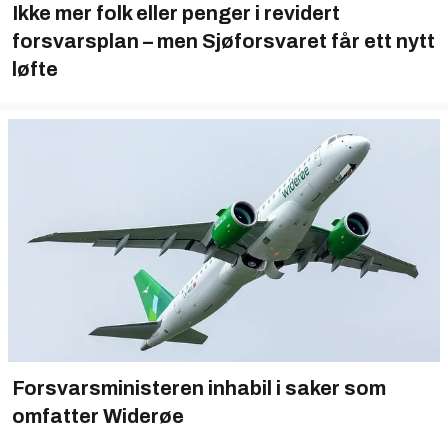
Ikke mer folk eller penger i revidert
forsvarsplan – men Sjøforsvaret får ett nytt
løfte
Forsvarsministeren inhabil i saker som
omfatter Widerøe