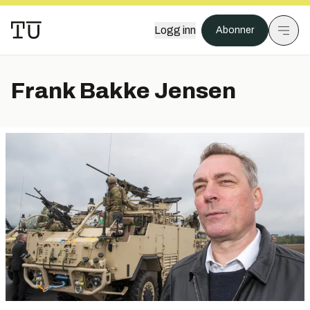
Logg inn
Abonner
Frank Bakke Jensen