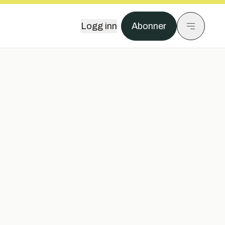
Logg inn
Abonner