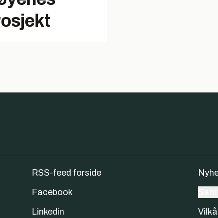
rosjekt
RSS-feed forside
Nyhe
Facebook
Samt
Linkedin
Vilkå