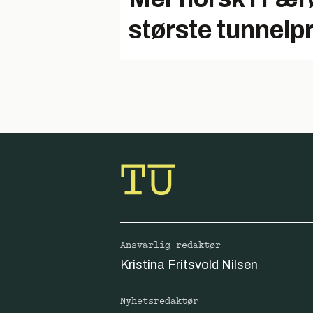
største tunnelp
Ansvarlig redaktør
Kristina Fritsvold Nilsen
Nyhetsredaktør