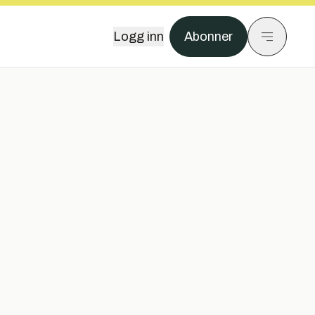
Logg inn
Abonner