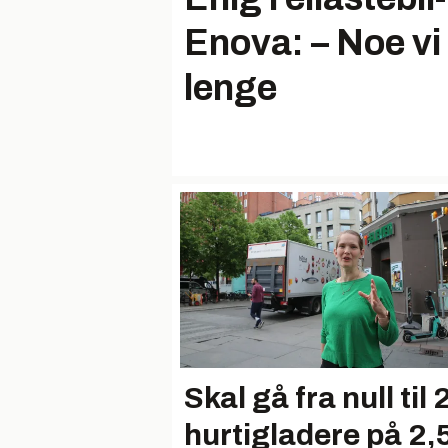
Enova: – Noe vi
lenge
Skal gå fra null til
hurtigladere på 2,