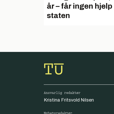
år – får ingen hjelp
staten
Ansvarlig redaktør
Kristina Fritsvold Nilsen
Nyhetsredaktør