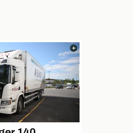
ger 140