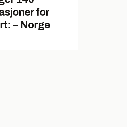
asjoner for
rt: – Norge