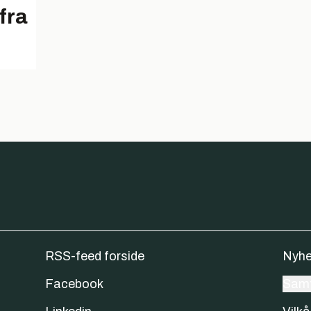
 fra
RSS-feed forside
Nyhe
Facebook
Samt