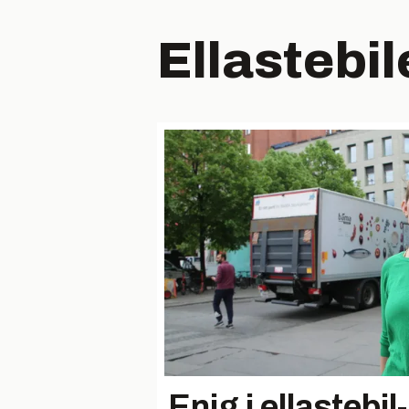
Ellastebil
Enig i ellastebil