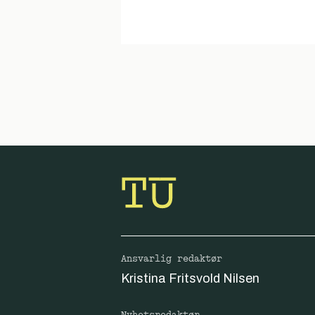
Ansvarlig redaktør
Kristina Fritsvold Nilsen
Nyhetsredaktør