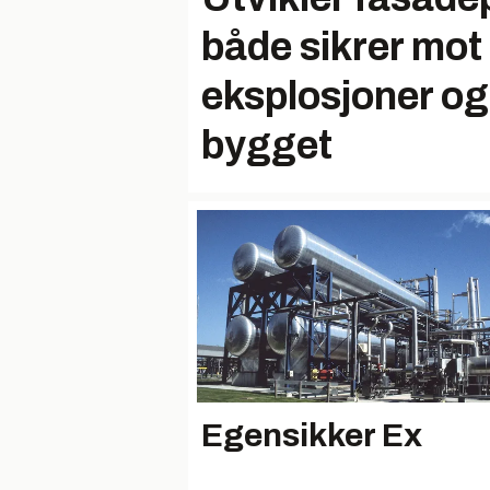
både sikrer mot
eksplosjoner og 
bygget
Egensikker Ex