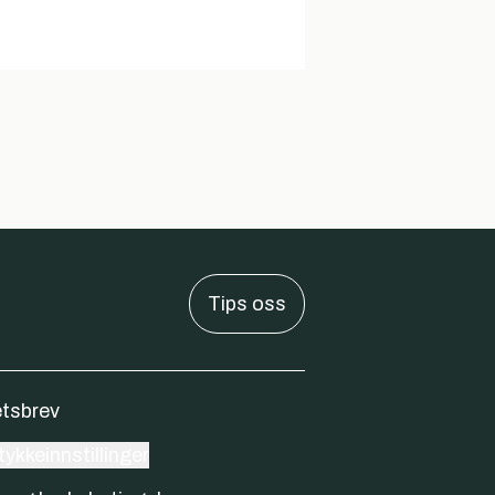
Tips oss
tsbrev
ykkeinnstillinger