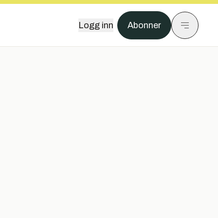
Logg inn
Abonner