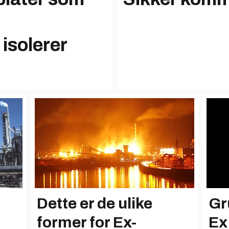
isolerer
Dette er de ulike
Gr
former for Ex-
Ex