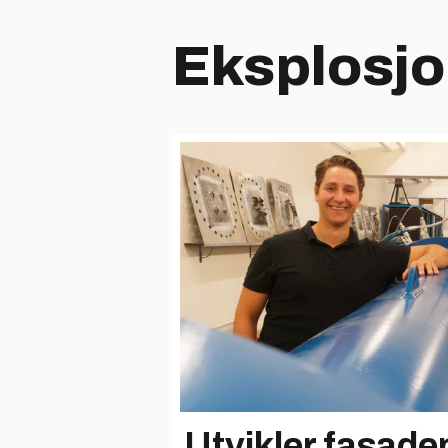
Eksplosjo
Utvikler fasade