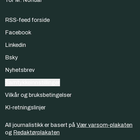
Tor M. Nondal
RSS-feed forside
Facebook
Linkedin
Bsky
Nyhetsbrev
Samtykkeinnstillinger
Vilkår og bruksbetingelser
KI-retningslinjer
All journalistikk er basert på
Vær varsom-plakaten
og
Redaktørplakaten