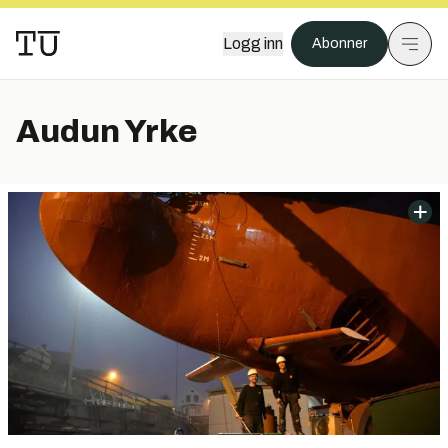
Logg inn
Abonner
Audun Yrke