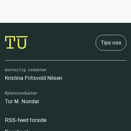
Tips oss
Ansvarlig redaktør
Kristina Fritsvold Nilsen
Nyhetsredaktør
Tor M. Nondal
RSS-feed forside