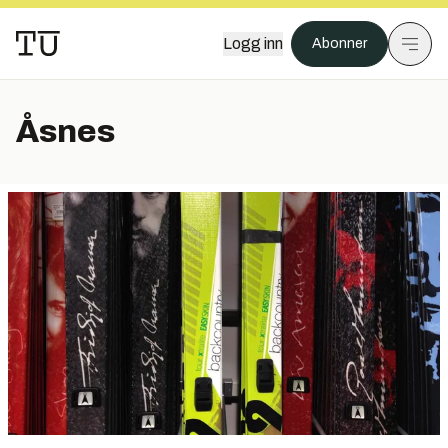
Logg inn
Abonner
Åsnes