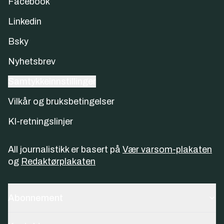
Facebook
Linkedin
Bsky
Nyhetsbrev
Samtykkeinnstillinger
Vilkår og bruksbetingelser
KI-retningslinjer
All journalistikk er basert på
Vær varsom-plakaten
og
Redaktørplakaten
Abonnement