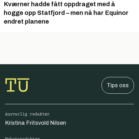
Kværner hadde fått oppdraget med å
hogge opp Statfjord – men nå har Equinor
endret planene
Tips oss
Ansvarlig redaktør
Kristina Fritsvold Nilsen