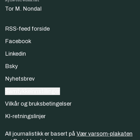
Nyhetsredaktør
Tor M. Nondal
RSS-feed forside
Facebook
Linkedin
Bsky
Nyhetsbrev
Samtykkeinnstillinger
Vilkår og bruksbetingelser
KI-retningslinjer
All journalistikk er basert på
Vær varsom-plakaten