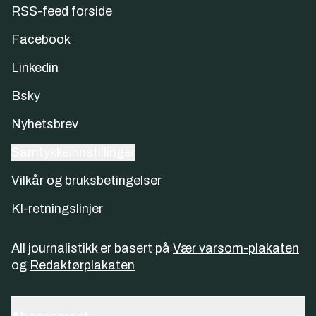
RSS-feed forside
Facebook
Linkedin
Bsky
Nyhetsbrev
Samtykkeinnstillinger
Vilkår og bruksbetingelser
KI-retningslinjer
All journalistikk er basert på
Vær varsom-plakaten
og
Redaktørplakaten