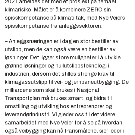
2021 arbeides det med et prosjekt på temaet
klimarisiko. Målet er å kombinere ZERO sin
spisskompetanse på klimatiltak, med Nye Veiers
spisskompetanse fra anleggssektoren.
– Anleggsnæringen er i dag en stor bestiller av
utslipp, men de kan også være en bestiller av
løsninger. Det ligger store muligheter i å utvikle
grønne løsninger og nullutslippsteknologi i
industrien, dersom det stilles strenge krav til
klimagassutslipp til vei- og jernbaneutbygging. De
milliardene som skal brukes i Nasjonal
Transportplan må brukes smart, og bidra til
omstilling og utvikling hos entreprenører og
leverandørindustri. Vi gleder oss til det videre
samarbeidet med Nye Veier for å se på hvordan
også veibygging kan nå Parismålene, sier leder i