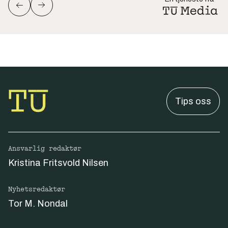
Tips oss
Ansvarlig redaktør
Kristina Fritsvold Nilsen
Nyhetsredaktør
Tor M. Nondal