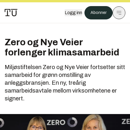
Logg inn
Abonner
Zero og Nye Veier
forlenger klimasamarbeid
Miljøstiftelsen Zero og Nye Veier fortsetter sitt
samarbeid for grønn omstilling av
anleggsbransjen. En ny, treårig
samarbeidsavtale mellom virksomhetene er
signert.