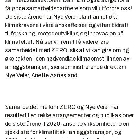
samferdselssektoren. Da må vi også sørge for å
få gode samarbeidspartnere som vil utfordre oss!
De siste årene har Nye Veier blant annet økt
klimakravene i våre anskaffelser, og vi har bidratt
til forskning, metodeutvikling og innovasjon på
klimafeltet. Nå ser vi frem til å videreføre
samarbeidet med ZERO, slik at vi kan gire om og
øke takten i den nødvendige klimaomstillingen av
anleggsbransjen, sier administrerende direktør i
Nye Veier, Anette Aanesland.
Samarbeidet mellom ZERO og Nye Veier har
resultert i en rekke arrangementer og publikasjoner
de siste årene. I 2020 lanserte virksomhetene en
sjekkliste for klimatiltak i anleggsbransjen, og i