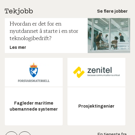
Se flere jobber
Hvordan er det for en
nyutdannet å starte i en stor
teknologibedrift?
Les mer
Fagleder maritime
Prosjektingeniør
ubemannede systemer
En tjeneste fra