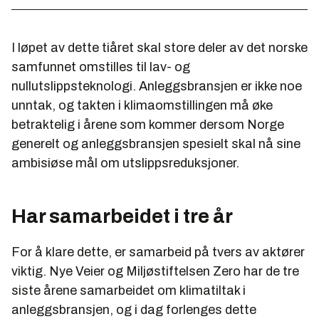
I løpet av dette tiåret skal store deler av det norske
samfunnet omstilles til lav- og
nullutslippsteknologi. Anleggsbransjen er ikke noe
unntak, og takten i klimaomstillingen må øke
betraktelig i årene som kommer dersom Norge
generelt og anleggsbransjen spesielt skal nå sine
ambisiøse mål om utslippsreduksjoner.
Har samarbeidet i tre år
For å klare dette, er samarbeid på tvers av aktører
viktig. Nye Veier og Miljøstiftelsen Zero har de tre
siste årene samarbeidet om klimatiltak i
anleggsbransjen, og i dag forlenges dette