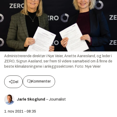
Administrerende direktør i Nye Veier, Anette Aanesland, og leder i
ZERO, Sigrun Aasland, ser frem til videre samarbeid om å finne de
beste klimaløsningene i anleggssektoren.
Foto:
Nye Veier
Kommenter
Del
Jarle Skoglund
– Journalist
1. nov. 2021 - 08:35