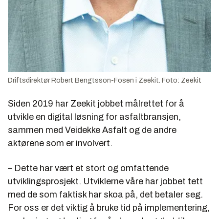
Driftsdirektør Robert Bengtsson-Fosen i Zeekit. Foto: Zeekit
Siden 2019 har Zeekit jobbet målrettet for å
utvikle en digital løsning for asfaltbransjen,
sammen med Veidekke Asfalt og de andre
aktørene som er involvert.
– Dette har vært et stort og omfattende
utviklingsprosjekt. Utviklerne våre har jobbet tett
med de som faktisk har skoa på, det betaler seg.
For oss er det viktig å bruke tid på implementering,