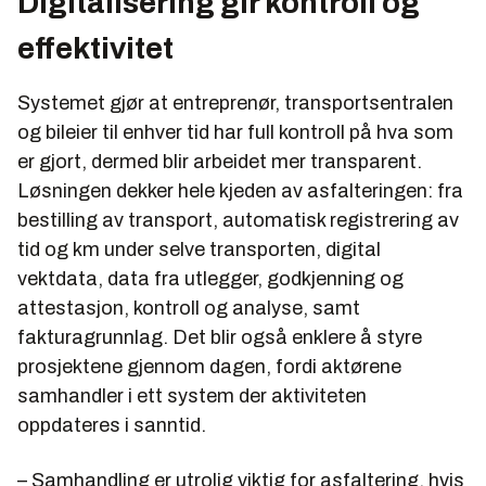
Digitalisering gir kontroll og
effektivitet
Systemet gjør at entreprenør, transportsentralen
og bileier til enhver tid har full kontroll på hva som
er gjort, dermed blir arbeidet mer transparent.
Løsningen dekker hele kjeden av asfalteringen: fra
bestilling av transport, automatisk registrering av
tid og km under selve transporten, digital
vektdata, data fra utlegger, godkjenning og
attestasjon, kontroll og analyse, samt
fakturagrunnlag. Det blir også enklere å styre
prosjektene gjennom dagen, fordi aktørene
samhandler i ett system der aktiviteten
oppdateres i sanntid.
– Samhandling er utrolig viktig for asfaltering, hvis