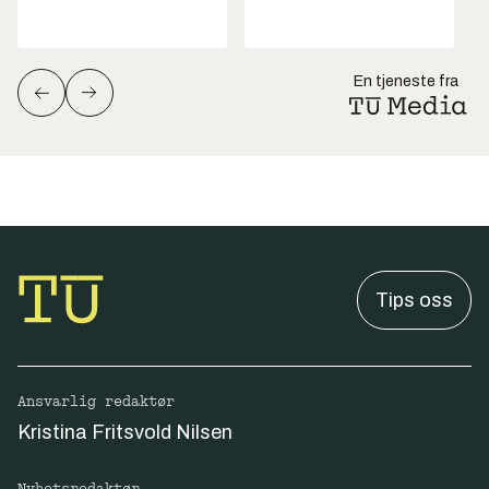
En tjeneste fra
Tips oss
Ansvarlig redaktør
Kristina Fritsvold Nilsen
Nyhetsredaktør