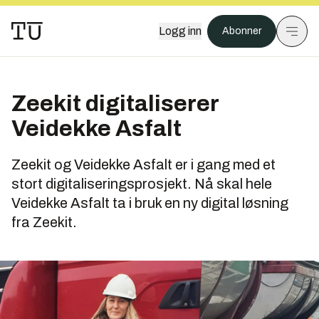
Logg inn
Abonner
Zeekit digitaliserer
Veidekke Asfalt
Zeekit og Veidekke Asfalt er i gang med et
stort digitaliseringsprosjekt. Nå skal hele
Veidekke Asfalt ta i bruk en ny digital løsning
fra Zeekit.