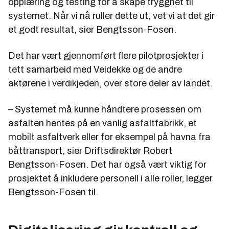
opplæring og testing for å skape trygghet til
systemet. Når vi nå ruller dette ut, vet vi at det gir
et godt resultat, sier Bengtsson-Fosen.
Det har vært gjennomført flere pilotprosjekter i
tett samarbeid med Veidekke og de andre
aktørene i verdikjeden, over store deler av landet.
– Systemet må kunne håndtere prosessen om
asfalten hentes på en vanlig asfaltfabrikk, et
mobilt asfaltverk eller for eksempel på havna fra
båttransport, sier Driftsdirektør Robert
Bengtsson-Fosen. Det har også vært viktig for
prosjektet å inkludere personell i alle roller, legger
Bengtsson-Fosen til.