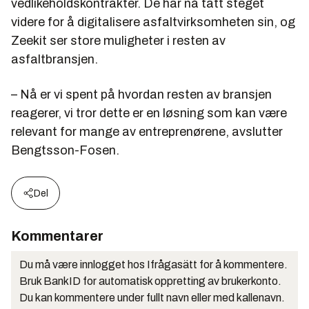
vedlikeholdskontrakter. De har nå tatt steget
videre for å digitalisere asfaltvirksomheten sin, og
Zeekit ser store muligheter i resten av
asfaltbransjen.
– Nå er vi spent på hvordan resten av bransjen
reagerer, vi tror dette er en løsning som kan være
relevant for mange av entreprenørene, avslutter
Bengtsson-Fosen.
Del
Kommentarer
Du må være innlogget hos Ifrågasätt for å kommentere.
Bruk BankID for automatisk oppretting av brukerkonto.
Du kan kommentere under fullt navn eller med kallenavn.