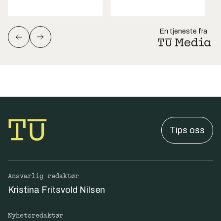
En tjeneste fra
Tips oss
Ansvarlig redaktør
Kristina Fritsvold Nilsen
Nyhetsredaktør