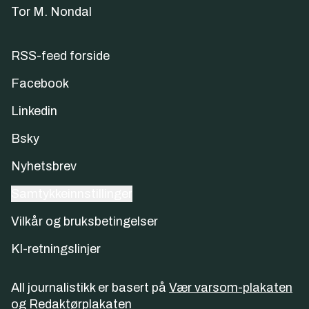
Tor M. Nondal
RSS-feed forside
Facebook
Linkedin
Bsky
Nyhetsbrev
Samtykkeinnstillinger
Vilkår og bruksbetingelser
KI-retningslinjer
All journalistikk er basert på
Vær varsom-plakaten
og
Redaktørplakaten