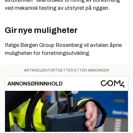
estbrønnen” skal brukes til foring av borestreng
ved mekanisk testing av utstyret på riggen.
Gir nye muligheter
Ifølge Bergen Group Rosenberg vil avtalen åpne
muligheten for forretningsutvikling.
ARTIKKELEN FORTSETTER ETTER ANNONSEN
ANNONSØRINNHOLD