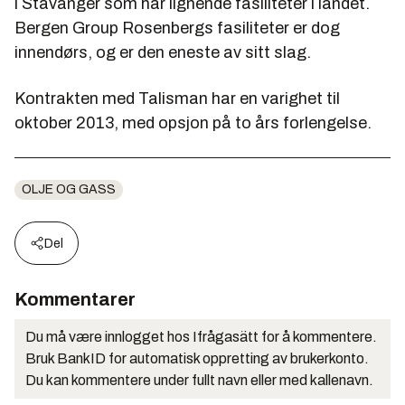
i Stavanger som har lignende fasiliteter i landet.
Bergen Group Rosenbergs fasiliteter er dog
innendørs, og er den eneste av sitt slag.
Kontrakten med Talisman har en varighet til
oktober 2013, med opsjon på to års forlengelse.
OLJE OG GASS
Del
Kommentarer
Du må være innlogget hos Ifrågasätt for å kommentere.
Bruk BankID for automatisk oppretting av brukerkonto.
Du kan kommentere under fullt navn eller med kallenavn.