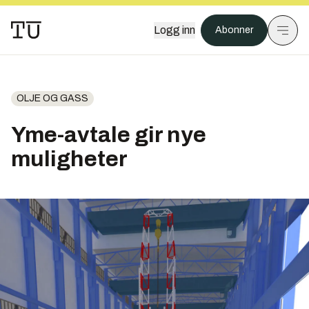
Logg inn
Abonner
OLJE OG GASS
Yme-avtale gir nye
muligheter