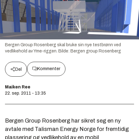
Bergen Group Rosenberg skal bruke sin nye testbrønn ved
vedlikehold av Yme-riggen.
Bilde:
Bergen group Rosenberg
Kommenter
Del
Maiken Ree
22. sep. 2011 - 13:35
Bergen Group Rosenberg har sikret seg en ny
avtale med Talisman Energy Norge for fremtidig
plassering og vedlikehold av en mobil