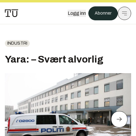
Logg inn
Abonner
INDUSTRI
Yara: – Svært alvorlig