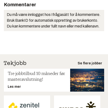
Kommentarer
Du må være innlogget hos Ifrågasätt for å kommentere.
Bruk BankID for automatisk oppretting av brukerkonto.
Du kan kommentere under fullt navn eller med kallenavn.
Se flere jobber
Tre jobbtilbud 10 måneder før
masteravslutning!
Les mer