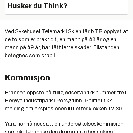
Husker du Think?
Ved Sykehuset Telemark i Skien får NTB opplyst at
de to som er brakt dit, en mann på 46 år og en
mann på 49 år, har fått lette skader. Tilstanden
betegnes som stabil.
Kommisjon
Brannen oppsto på fullgjødselfabrikk nummer tre i
Herøya industripark i Porsgrunn. Politiet fikk
melding om eksplosjonen litt etter klokken 12.30.
Yara har nå nedsatt en undersøkelseskommisjon
som skal granske den dramatiske hendelsen.