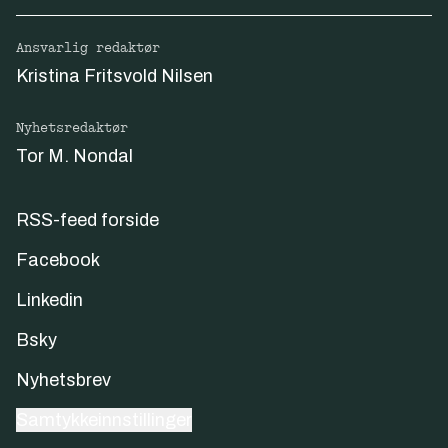
Ansvarlig redaktør
Kristina Fritsvold Nilsen
Nyhetsredaktør
Tor M. Nondal
RSS-feed forside
Facebook
Linkedin
Bsky
Nyhetsbrev
Samtykkeinnstillinger