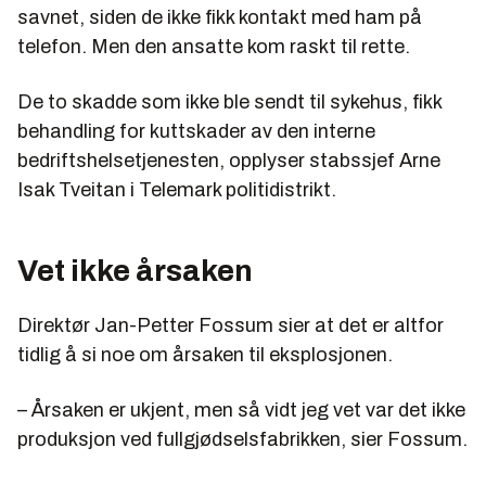
savnet, siden de ikke fikk kontakt med ham på
telefon. Men den ansatte kom raskt til rette.
De to skadde som ikke ble sendt til sykehus, fikk
behandling for kuttskader av den interne
bedriftshelsetjenesten, opplyser stabssjef Arne
Isak Tveitan i Telemark politidistrikt.
Vet ikke årsaken
Direktør Jan-Petter Fossum sier at det er altfor
tidlig å si noe om årsaken til eksplosjonen.
– Årsaken er ukjent, men så vidt jeg vet var det ikke
produksjon ved fullgjødselsfabrikken, sier Fossum.