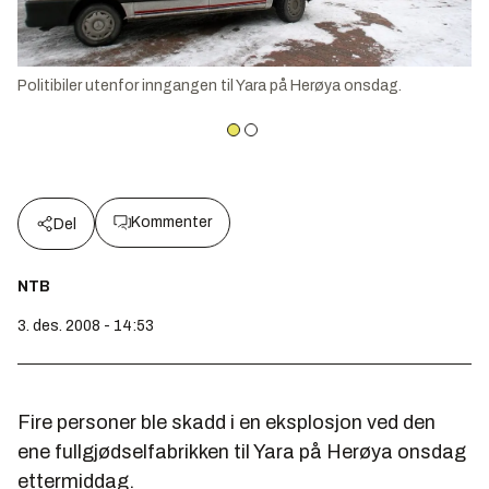
Politibiler utenfor inngangen til Yara på Herøya onsdag.
Kommenter
Del
NTB
3. des. 2008 - 14:53
Fire personer ble skadd i en eksplosjon ved den
ene fullgjødselfabrikken til Yara på Herøya onsdag
ettermiddag.