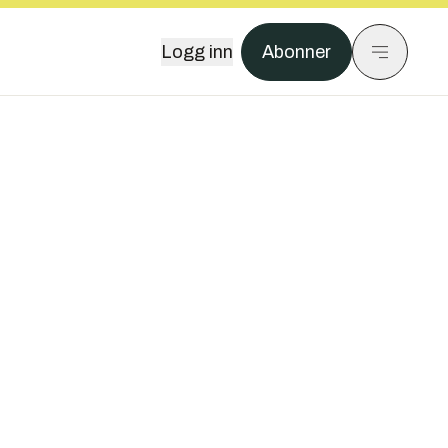
Logg inn
Abonner