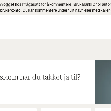
nlogget hos Ifrågasätt for å kommentere. Bruk BankID for auto
 brukerkonto. Du kan kommentere under fullt navn eller med kalle
sform har du takket ja til?