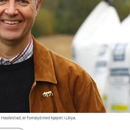
 Haslestad, er fornøyd med kjøpet i Libya.