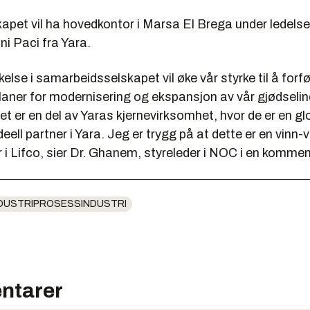
apet vil ha hovedkontor i Marsa El Brega under ledelse
ni Paci fra Yara.
kelse i samarbeidsselskapet vil øke vår styrke til å forf
aner for modernisering og ekspansjon av vår gjødselind
tet er en del av Yaras kjernevirksomhet, hvor de er en glo
deell partner i Yara. Jeg er trygg på at dette er en vinn-
er i Lifco, sier Dr. Ghanem, styreleder i NOC i en kommen
DUSTRIPROSESSINDUSTRI
ntarer