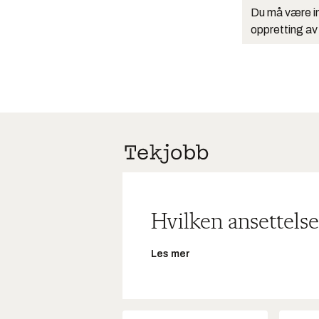
Du må være in
oppretting av
Hvilken ansettelse
Les mer