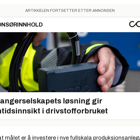
ARTIKKELEN FORTSETTER ETTER ANNONSEN
ONSØRINNHOLD
angerselskapets løsning gir
tidsinnsikt i drivstofforbruket
at målet er å investere i nye fullskala produksjonsanleg