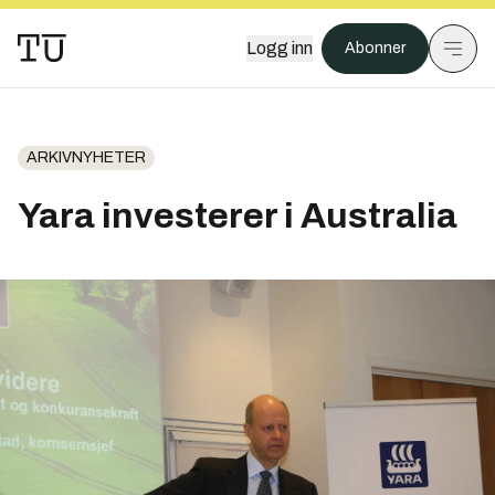
Logg inn
Abonner
ARKIVNYHETER
Yara investerer i Australia