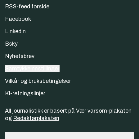
RSS-feed forside
Facebook
Linkedin
Bsky
Nyhetsbrev
Samtykkeinnstillinger
Vilkår og bruksbetingelser
KI-retningslinjer
All journalistikk er basert på
Vær varsom-plakaten
og
Redaktørplakaten