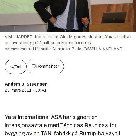
4 MILLIARDER: Konsernsjef Ole Jørgen Haslestad i Yara vil delta i
en investering på 4 millliarder kroenr for en ny
amminiumnitrattfabrikk i Australia.
Bilde:
CAMILLA AADLAND
Kommenter
Del
Anders J. Steensen
29. mars 2011 - 09:41
Yara International ASA har signert en
intensjonsavtale med Técnicas Reunidas for
bygging av en TAN-fabrikk på Burrup-halvøya i