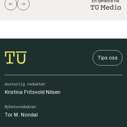
En tjeneste fra
Tips oss
Ansvarlig redaktør
Kristina Fritsvold Nilsen
Nyhetsredaktør
Tor M. Nondal