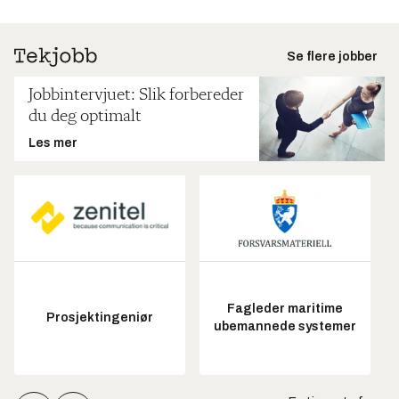
Se flere jobber
Jobbintervjuet: Slik forbereder
du deg optimalt
Les mer
Fagleder maritime
Prosjektingeniør
ubemannede systemer