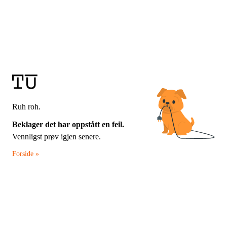
Ruh roh.
Beklager det har oppstått en feil.
Vennligst prøv igjen senere.
Forside »