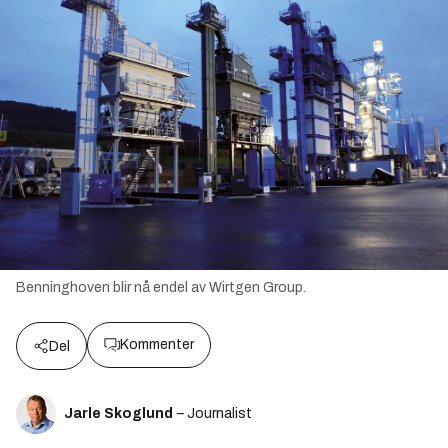
Benninghoven blir nå endel av Wirtgen Group.
Kommenter
Del
Jarle Skoglund
– Journalist