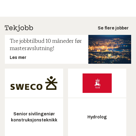
Se flere jobber
Tre jobbtilbud 10 måneder før
masteravslutning!
Les mer
Senior sivilingeniør
Hydrolog
konstruksjonsteknikk