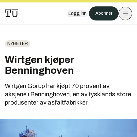
Logg inn
Abonner
NYHETER
Wirtgen kjøper
Benninghoven
Wirtgen Gorup har kjøpt 70 prosent av
aksjene i Benninghoven, en av tysklands store
produsenter av asfaltfabrikker.