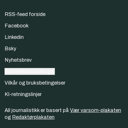
RSS-feed forside
Facebook
Linkedin
Bsky
Nyhetsbrev
Samtykkeinnstillinger
Vilkår og bruksbetingelser
KI-retningslinjer
All journalistikk er basert på
Vær varsom-plakaten
og
Redaktørplakaten