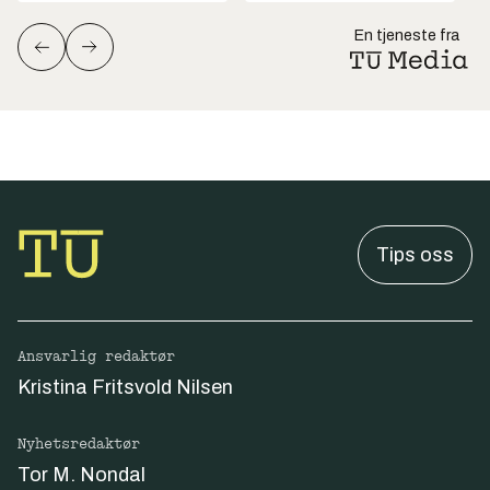
En tjeneste fra
Tips oss
Ansvarlig redaktør
Kristina Fritsvold Nilsen
Nyhetsredaktør
Tor M. Nondal