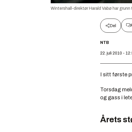
Wintershall-direktør Harald Vabø har grunn
Del
NTB
22. juli 2010 - 12
I sitt første 
Torsdag mel
og gass i le
Årets st