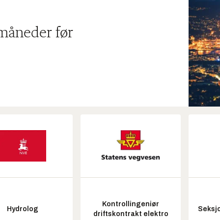
 måneder før
Kontrollingeniør
Hydrolog
Seksjo
driftskontrakt elektro