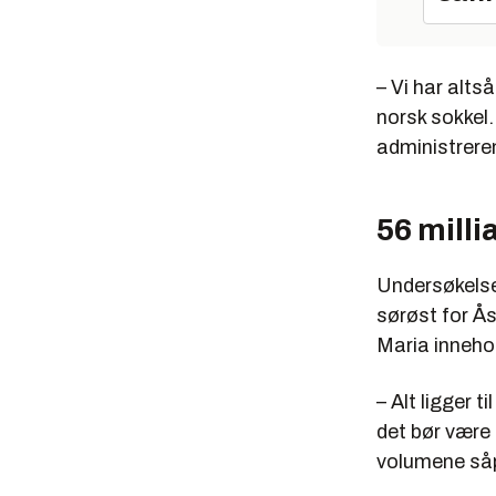
– Vi har alts
norsk sokkel.
administreren
56 milli
Undersøkelse
sørøst for Ås
Maria innehold
– Alt ligger t
det bør være
volumene såp