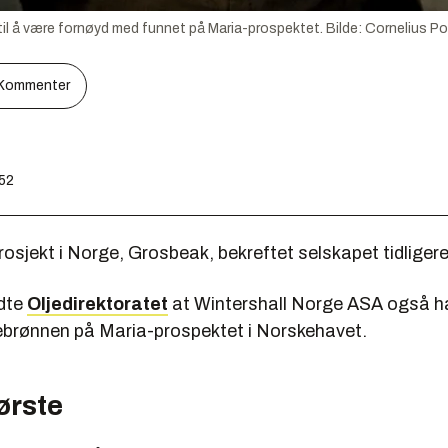
 til å være fornøyd med funnet på Maria-prospektet.
Bilde:
Cornelius P
Kommenter
:52
prosjekt i Norge, Grosbeak, bekreftet selskapet tidligere 
dte
Oljedirektoratet
at Wintershall Norge ASA også ha
tebrønnen på Maria-prospektet i Norskehavet.
ørste