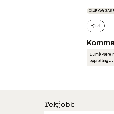
OLJE OG GAS
Del
Komme
Du må være in
oppretting av