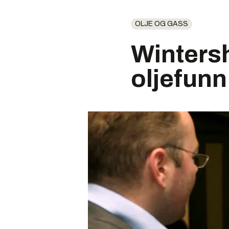
OLJE OG GASS
Wintersh
oljefunn