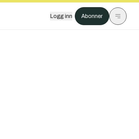
Logg inn
Abonner