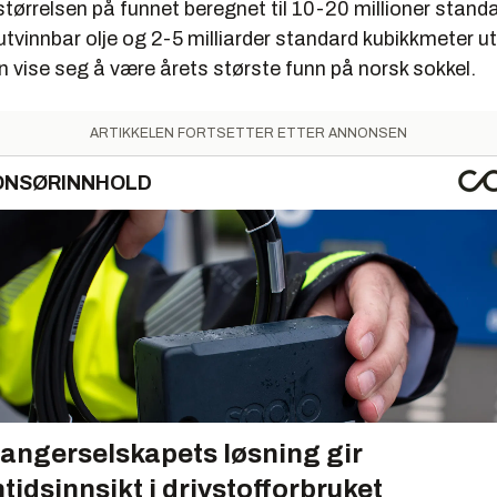
størrelsen på funnet beregnet til 10-20 millioner stand
tvinnbar olje og 2-5 milliarder standard kubikkmeter u
 vise seg å være årets største funn på norsk sokkel.
ARTIKKELEN FORTSETTER ETTER ANNONSEN
ONSØRINNHOLD
angerselskapets løsning gir
tidsinnsikt i drivstofforbruket