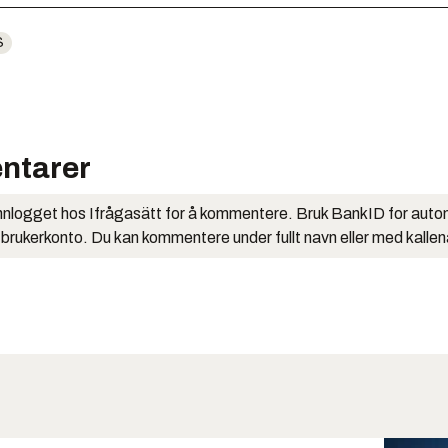
S
ntarer
nlogget hos Ifrågasätt for å kommentere. Bruk BankID for auto
 brukerkonto. Du kan kommentere under fullt navn eller med kalle