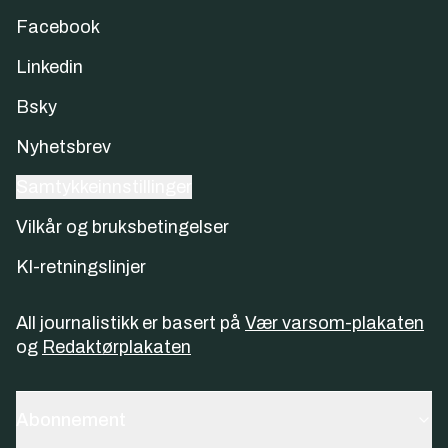
Facebook
Linkedin
Bsky
Nyhetsbrev
Samtykkeinnstillinger
Vilkår og bruksbetingelser
KI-retningslinjer
All journalistikk er basert på
Vær varsom-plakaten
og
Redaktørplakaten
Abonnement