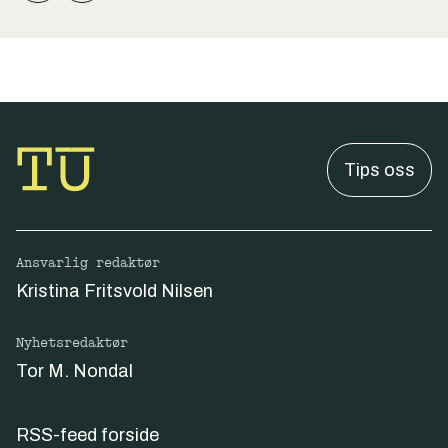
Tips oss
Ansvarlig redaktør
Kristina Fritsvold Nilsen
Nyhetsredaktør
Tor M. Nondal
RSS-feed forside