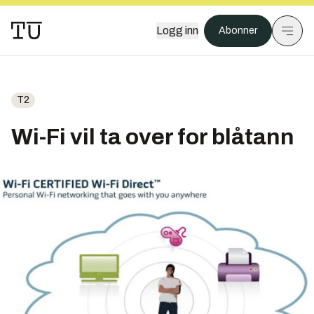
Logg inn
Abonner
T2
Wi-Fi vil ta over for blåtann