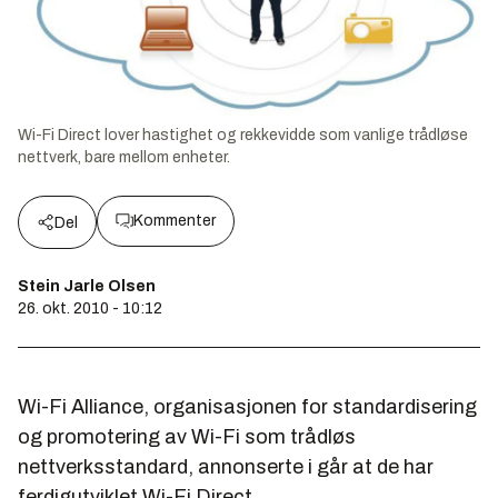
Wi-Fi Direct lover hastighet og rekkevidde som vanlige trådløse
nettverk, bare mellom enheter.
Kommenter
Del
Stein Jarle Olsen
26. okt. 2010 - 10:12
Wi-Fi Alliance, organisasjonen for standardisering
og promotering av Wi-Fi som trådløs
nettverksstandard, annonserte i går at de har
ferdigutviklet Wi-Fi Direct.