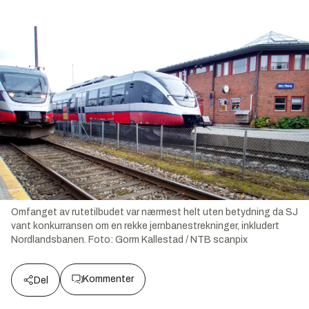
Omfanget av rutetilbudet var nærmest helt uten betydning da SJ
vant konkurransen om en rekke jernbanestrekninger, inkludert
Nordlandsbanen.
Foto:
Gorm Kallestad / NTB scanpix
Kommenter
Del