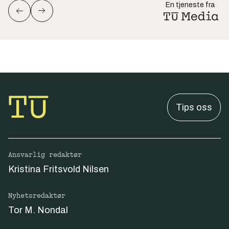
En tjeneste fra
Tips oss
Ansvarlig redaktør
Kristina Fritsvold Nilsen
Nyhetsredaktør
Tor M. Nondal