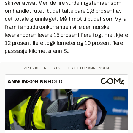
skriver avisa. Men de fire vurderingstemaer som
omhandlet rutetilbudet talte bare 1,8 prosent av
det totale grunnlaget. Målt mot tilbudet som Vy la
fram i anbudskonkurransen ville den norske
leverandøren levere 15 prosent flere togtimer, kjøre
12 prosent flere togkilometer og 10 prosent flere
passasjerkilometer enn SJ.
ARTIKKELEN FORTSETTER ETTER ANNONSEN
ANNONSØRINNHOLD