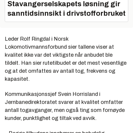
Stavangerselskapets løsning gir
sanntidsinnsikt i drivstofforbruket
Leder Rolf Ringdal i Norsk
Lokomotivmannsforbund sier tallene viser at
kvalitet ikke var det viktigste når anbudet ble
tildelt. Han sier rutetilbudet er det mest vesentlige
og at det omfattes av antall tog, frekvens og
kapasitet.
Kommunikasjonssjef Svein Horrisland i
Jernbanedirektoratet svarer at kvalitet omfatter
antall togavganger, men også ting som fornøyde
kunder, punktlighet og tiltak ved avvik.