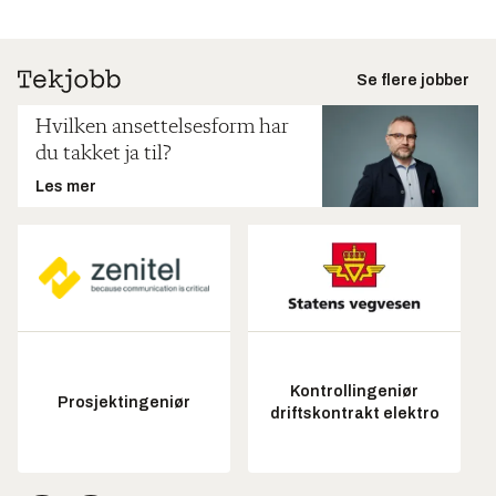
Se flere jobber
Hvilken ansettelsesform har
du takket ja til?
Les mer
Kontrollingeniør
Prosjektingeniør
driftskontrakt elektro