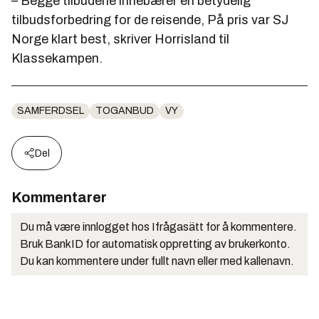
– Begge tilbudene innebærer en betydelig
tilbudsforbedring for de reisende, På pris var SJ
Norge klart best, skriver Horrisland til
Klassekampen.
SAMFERDSEL
TOGANBUD
VY
Del
Kommentarer
Du må være innlogget hos Ifrågasätt for å kommentere.
Bruk BankID for automatisk oppretting av brukerkonto.
Du kan kommentere under fullt navn eller med kallenavn.