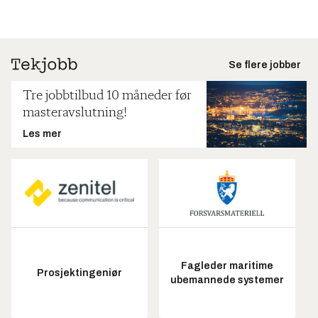
Se flere jobber
Tre jobbtilbud 10 måneder før
masteravslutning!
Les mer
Fagleder maritime
Prosjektingeniør
ubemannede systemer