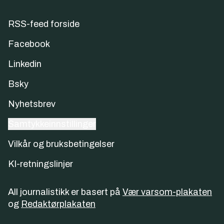
RSS-feed forside
Facebook
Linkedin
Bsky
Nyhetsbrev
Samtykkeinnstillinger
Vilkår og bruksbetingelser
KI-retningslinjer
All journalistikk er basert på
Vær varsom-plakaten
og
Redaktørplakaten