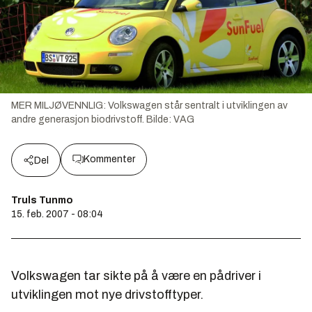
MER MILJØVENNLIG: Volkswagen står sentralt i utviklingen av
andre generasjon biodrivstoff.
Bilde:
VAG
Kommenter
Del
Truls Tunmo
15. feb. 2007 - 08:04
Volkswagen tar sikte på å være en pådriver i
utviklingen mot nye drivstofftyper.