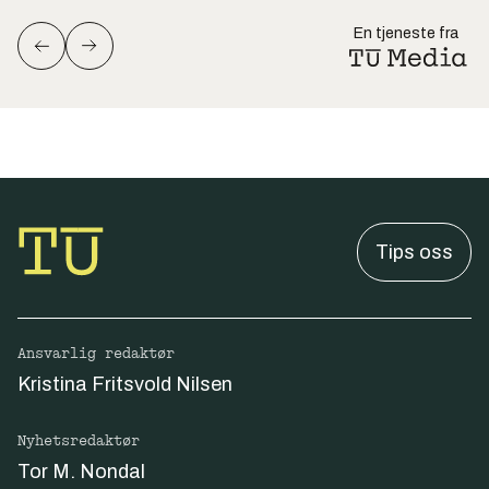
En tjeneste fra
Tips oss
Ansvarlig redaktør
Kristina Fritsvold Nilsen
Nyhetsredaktør
Tor M. Nondal