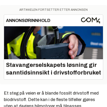
ARTIKKELEN FORTSETTER ETTER ANNONSEN
ANNONSØRINNHOLD
Stavangerselskapets løsning gir
sanntidsinnsikt i drivstofforbruket
Et steg på veien er å blande fossilt drivstoff med
biodrivstoff. Dette kan i de fleste tilfeller gjøres
uten at dagens bilmotorer må tilpasses.