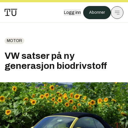
Logg inn
Abonner
MOTOR
VW satser på ny
generasjon biodrivstoff