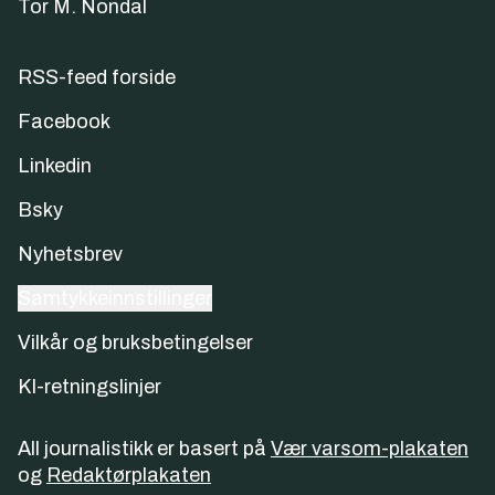
Tor M. Nondal
RSS-feed forside
Facebook
Linkedin
Bsky
Nyhetsbrev
Samtykkeinnstillinger
Vilkår og bruksbetingelser
KI-retningslinjer
All journalistikk er basert på
Vær varsom-plakaten
og
Redaktørplakaten