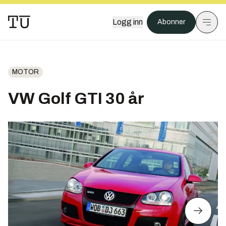
Logg inn
Abonner
MOTOR
VW Golf GTI 30 år