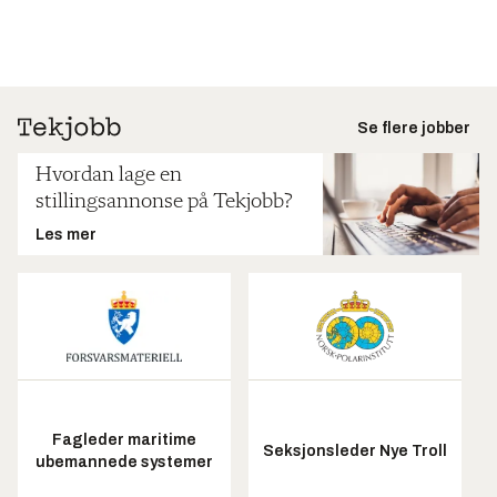
Se flere jobber
Hvordan lage en
stillingsannonse på Tekjobb?
Les mer
Fagleder maritime
Seksjonsleder Nye Troll
ubemannede systemer