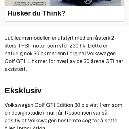
Husker du Think?
Jubileumsmodellen er utstyrt med en råsterk 2-
liters TFSI-motor som yter 230 hk. Dette er
naturlig nok 30 hk mer enn i orginal Volkswagen
Golf GTI, 1 hk mer for hvert av de 30 årene GTI har
eksistert.
Eksklusiv
Volkswagen Golf GTI Edition 30 ble vist frem som
en designstudie i mai i år. Responsen var så
positiv at Volkswagen bestemte seg for å sette
bilen i produksjon.