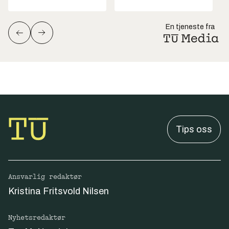
En tjeneste fra
Tips oss
Ansvarlig redaktør
Kristina Fritsvold Nilsen
Nyhetsredaktør