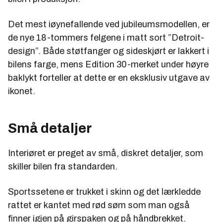
Det mest iøynefallende ved jubileumsmodellen, er
de nye 18-tommers felgene i matt sort ”Detroit-
design”. Både støtfanger og sideskjørt er lakkert i
bilens farge, mens Edition 30-merket under høyre
baklykt forteller at dette er en eksklusiv utgave av
ikonet.
Små detaljer
Interiøret er preget av små, diskret detaljer, som
skiller bilen fra standarden.
Sportssetene er trukket i skinn og det lærkledde
rattet er kantet med rød søm som man også
finner igjen på girspaken og på håndbrekket.