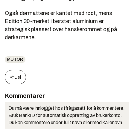
Også dørmattene er kantet med rødt, mens
Edition 30-merket i børstet aluminium er
strategisk plassert over hanskerommet og på
dørkarmene.
MOTOR
Del
Kommentarer
Du må være innlogget hos Ifrågasätt for å kommentere.
Bruk BankID for automatisk oppretting av brukerkonto.
Du kan kommentere under fullt navn eller med kallenavn.