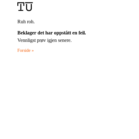
Ruh roh.
Beklager det har oppstått en feil.
Vennligst prøv igjen senere.
Forside »