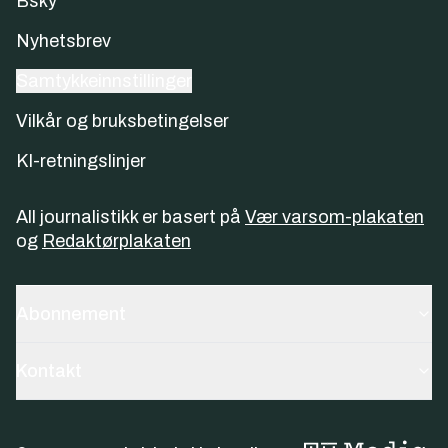
Bsky
Nyhetsbrev
Samtykkeinnstillinger
Vilkår og bruksbetingelser
KI-retningslinjer
All journalistikk er basert på
Vær varsom-plakaten
og
Redaktørplakaten
Abonnement
Kontakt