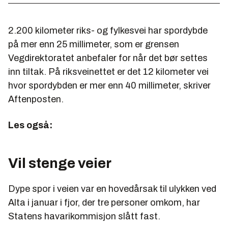
2.200 kilometer riks- og fylkesvei har spordybde
på mer enn 25 millimeter, som er grensen
Vegdirektoratet anbefaler for når det bør settes
inn tiltak. På riksveinettet er det 12 kilometer vei
hvor spordybden er mer enn 40 millimeter, skriver
Aftenposten.
Les også:
Vil stenge veier
Dype spor i veien var en hovedårsak til ulykken ved
Alta i januar i fjor, der tre personer omkom, har
Statens havarikommisjon slått fast.