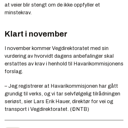
at veier blir stengt om de ikke oppfyller et
minstekrav.
Klart i november
I november kommer Vegdirektoratet med sin
vurdering av hvorvidt dagens anbefalinger skal
erstattes av krav i henhold til Havarikommisjonens
forslag.
– Jeg registrerer at Havarikommisjonen har gått
grundig til verks, og vi tar selvfølgelig tilrådningen
seriøst, sier Lars Erik Hauer, direktør for vei og
transport i Vegdirektoratet. (©NTB)