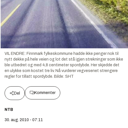
VIL ENDRE: Finnmark fylkeskommune hadde ikke penger nok til
nytt dekke på hele veien og lot det stå igjen strekninger som ikke
ble utbedret og med 4,8 centimeter spordybde. Her skjedde det
en ulykke som kostet tre liv. Nå vurderer vegvesenet strengere
regler for tillatt spordybde.
Bilde:
SHT
Kommenter
Del
NTB
30. aug. 2010 - 07:11