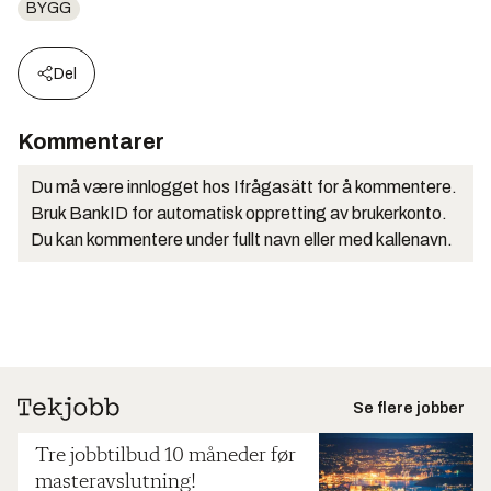
BYGG
Del
Kommentarer
Du må være innlogget hos Ifrågasätt for å kommentere.
Bruk BankID for automatisk oppretting av brukerkonto.
Du kan kommentere under fullt navn eller med kallenavn.
Se flere jobber
Tre jobbtilbud 10 måneder før
masteravslutning!