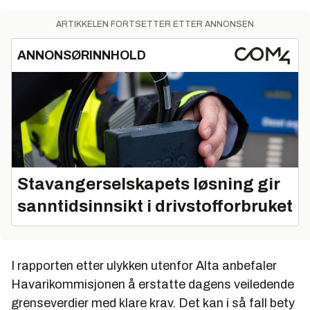
ARTIKKELEN FORTSETTER ETTER ANNONSEN
ANNONSØRINNHOLD
Stavangerselskapets løsning gir
sanntidsinnsikt i drivstofforbruket
I rapporten etter ulykken utenfor Alta anbefaler
Havarikommisjonen å erstatte dagens veiledende
grenseverdier med klare krav. Det kan i så fall bety