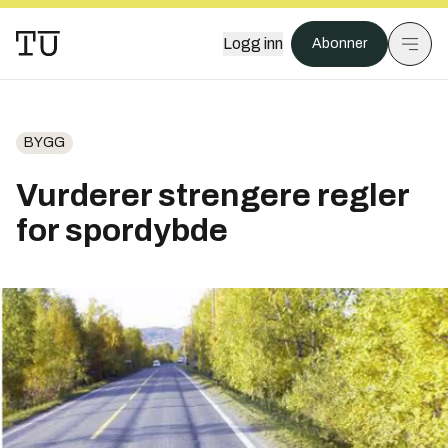
Logg inn
Abonner
BYGG
Vurderer strengere regler
for spordybde