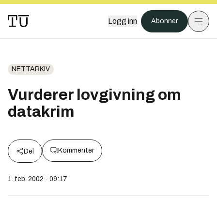
Logg inn
Abonner
NETTARKIV
Vurderer lovgivning om
datakrim
Kommenter
Del
1. feb. 2002 - 09:17