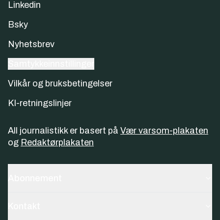
Linkedin
Bsky
Nyhetsbrev
Samtykkeinnstillinger
Vilkår og bruksbetingelser
KI-retningslinjer
All journalistikk er basert på
Vær varsom-plakaten
og
Redaktørplakaten
Abonnement
Kontakt