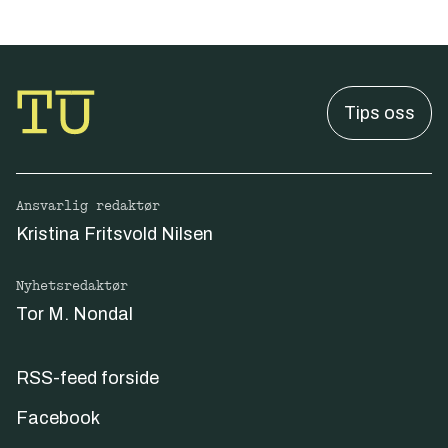
Tips oss
Ansvarlig redaktør
Kristina Fritsvold Nilsen
Nyhetsredaktør
Tor M. Nondal
RSS-feed forside
Facebook