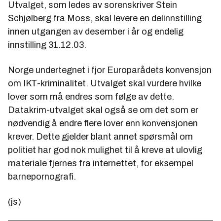
Utvalget, som ledes av sorenskriver Stein
Schjølberg fra Moss, skal levere en delinnstilling
innen utgangen av desember i år og endelig
innstilling 31.12.03.
Norge undertegnet i fjor Europarådets konvensjon
om IKT-kriminalitet. Utvalget skal vurdere hvilke
lover som må endres som følge av dette.
Datakrim-utvalget skal også se om det som er
nødvendig å endre flere lover enn konvensjonen
krever. Dette gjelder blant annet spørsmål om
politiet har god nok mulighet til å kreve at ulovlig
materiale fjernes fra internettet, for eksempel
barnepornografi.
(js)