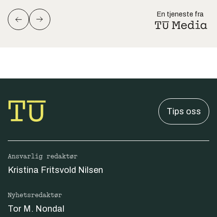
En tjeneste fra
Tips oss
Ansvarlig redaktør
Kristina Fritsvold Nilsen
Nyhetsredaktør
Tor M. Nondal