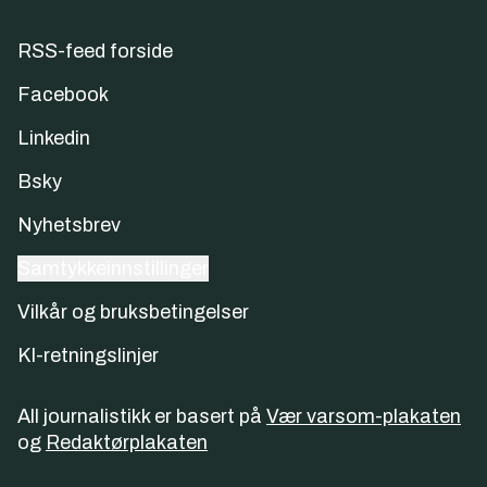
RSS-feed forside
Facebook
Linkedin
Bsky
Nyhetsbrev
Samtykkeinnstillinger
Vilkår og bruksbetingelser
KI-retningslinjer
All journalistikk er basert på
Vær varsom-plakaten
og
Redaktørplakaten