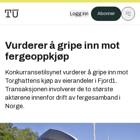
Logg inn
Abonner
Vurderer å gripe inn mot
fergeoppkjøp
Konkurransetilsynet vurderer å gripe inn mot
Torghattens kjøp av eierandeler i Fjord1.
Transaksjonen involverer de to største
aktørene innenfor drift av fergesamband i
Norge.