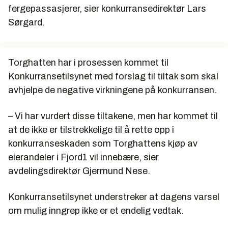
fergepassasjerer, sier konkurransedirektør Lars
Sørgard.
Torghatten har i prosessen kommet til
Konkurransetilsynet med forslag til tiltak som skal
avhjelpe de negative virkningene på konkurransen.
– Vi har vurdert disse tiltakene, men har kommet til
at de ikke er tilstrekkelige til å rette opp i
konkurranseskaden som Torghattens kjøp av
eierandeler i Fjord1 vil innebære, sier
avdelingsdirektør Gjermund Nese.
Konkurransetilsynet understreker at dagens varsel
om mulig inngrep ikke er et endelig vedtak.