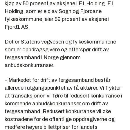
kjøp av 50 prosent av aksjene i F1 Holding. F1
Holding, som er eid av Sogn og Fjordane
fylkeskommune, eier 59 prosent av aksjene i
Fjord1 AS.
Det er Statens vegvesen og fylkeskommunene
som er oppdragsgivere og etterspør drift av
fergesamband i Norge gjennom
anbudskonkurranser.
– Markedet for drift av fergesamband består
allerede i utgangspunktet av få aktører. Vi frykter
at transaksjonen vil føre til redusert konkurranse i
kommende anbudskonkurranser om drift av
fergesamband. Redusert konkurranse vil øke
kostnadene for de offentlige oppdragiverne og
medføre høyere billettpriser for landets